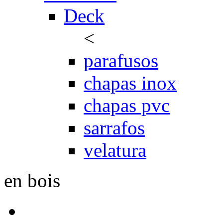
Deck
<
parafusos
chapas inox
chapas pvc
sarrafos
velatura
en bois