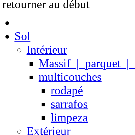
retourner au début
Sol
Intérieur
Massif | parquet |
multicouches
rodapé
sarrafos
limpeza
Extérieur