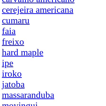
cerejeira americana
cumaru
faia
freixo
hard maple
ipe
iroko
jatoba
massaranduba
movingui