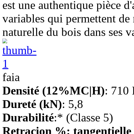
est une authentique pièce d'
variables qui permettent de
naturelle du bois dans ses v
faia
Densité (12%MC|H)
: 710
Dureté (kN)
: 5,8
Durabilité
:* (Classe 5)
Retracion %: tangentiell