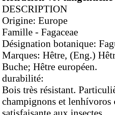
DESCRIPTION
Origine: Europe
Famille - Fagaceae
Désignation botanique: Fagu
Marques: Hêtre, (Eng.) Hêtre
Buche; Hêtre européen.
durabilité:
Bois très résistant. Particu
champignons et lenhívoros 
satisfaisante aux insectes.