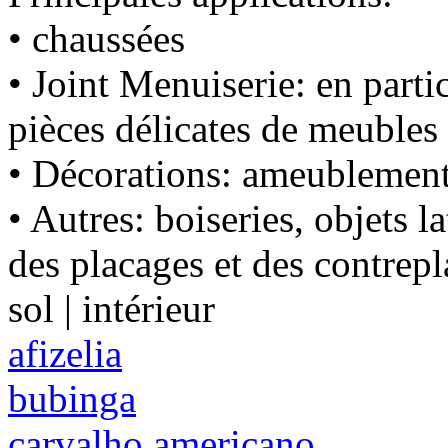
• chaussées
• Joint Menuiserie: en partic
pièces délicates de meubles 
• Décorations: ameublement 
• Autres: boiseries, objets l
des placages et des contrepl
sol | intérieur
afizelia
bubinga
carvalho americano