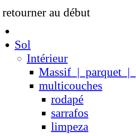
retourner au début
Sol
Intérieur
Massif | parquet |
multicouches
rodapé
sarrafos
limpeza