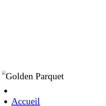
Accueil