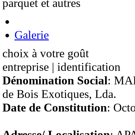
parquet et autres
Galerie
choix à votre goût
entreprise | identification
Dénomination Social
: MAD
de Bois Exotiques, Lda.
Date de Constitution
: Oct
Adresse/ Localisation
: A