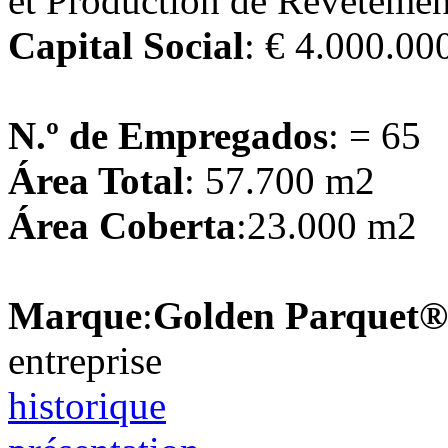
et Production de Revêtemen
Capital Social
: € 4.000.00
N.º de Empregados
: = 65
Área Total
: 57.700 m2
Área Coberta
:23.000 m2
Marque
:
Golden Parquet®
entreprise
historique