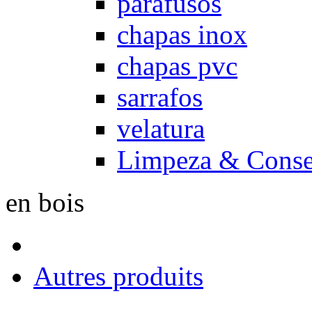
parafusos
chapas inox
chapas pvc
sarrafos
velatura
Limpeza & Conse
en bois
Autres produits