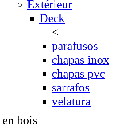
Extérieur
Deck
<
parafusos
chapas inox
chapas pvc
sarrafos
velatura
en bois